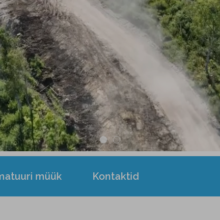
matuuri müük
Kontaktid