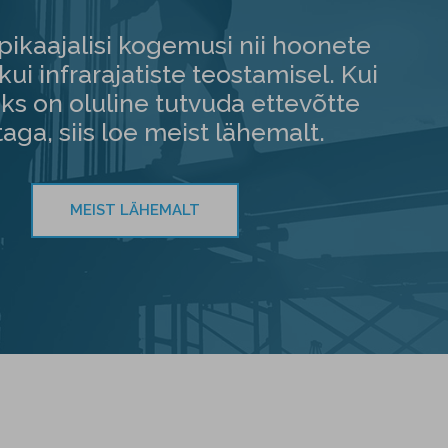
kaajalisi kogemusi nii hoonete
kui infrarajatiste teostamisel. Kui
oks on oluline tutvuda ettevõtte
taga, siis loe meist lähemalt.
MEIST LÄHEMALT