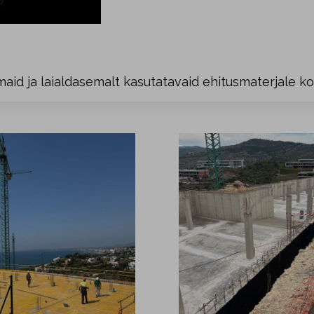
aid ja laialdasemalt kasutatavaid ehitusmaterjale k