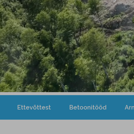
Ettevõttest
Betoonitööd
Ar