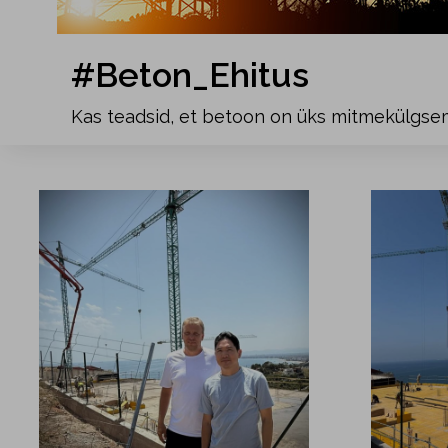
#Beton_Ehitus
Kas teadsid, et betoon on üks mitmekülgsem